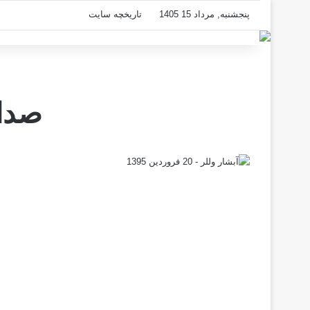
پنجشنبه, مرداد 15 1405
تاریخچه سایت
صدا