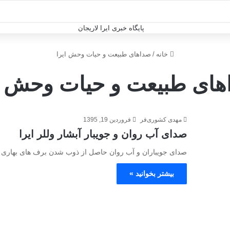
خانه
/
صداهای طبیعت و حیات وحش ایرا
های طبیعت و حیات وحش ای
مهدی کشوری‌فر
فروردین 19, 1395
صدای آب روان و جویبار آبشار وللر ایرا
صدای جویباران و آب روان حاصل از ذوب شدن برف های بهاری ایر
بیشتر بخوانید »